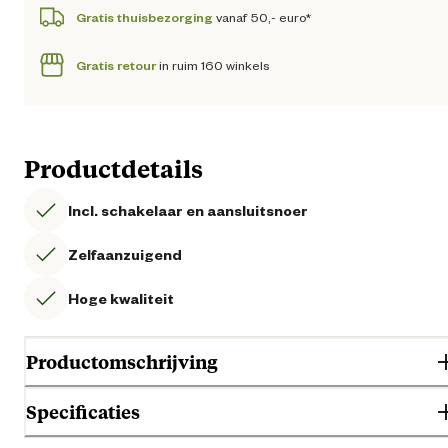
Gratis thuisbezorging
vanaf 50,- euro*
Gratis retour
in ruim 160 winkels
Productdetails
Incl. schakelaar en aansluitsnoer
Zelfaanzuigend
Hoge kwaliteit
Productomschrijving
Specificaties