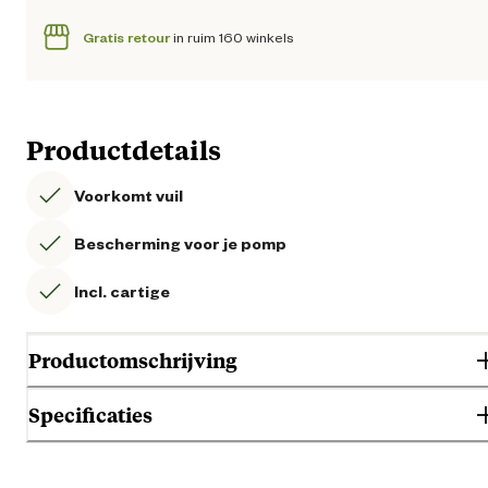
Gratis retour
in ruim 160 winkels
Productdetails
Voorkomt vuil
Bescherming voor je pomp
Incl. cartige
Productomschrijving
Specificaties
Algemene informatie