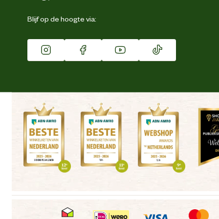
Eigen merk
Blijf op de hoogte via:
Franchise
Vacatures
Winkels