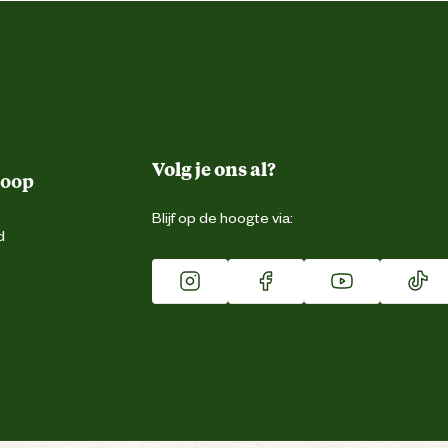
Volg je ons al?
koop
Blijf op de hoogte via:
d