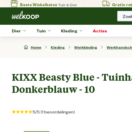
Beste Winkelketen
Tuin & Dier
Gratis re
Zoek
Dier
Tuin
Kleding
Acties
Home
Kleding
Werkkleding
Werkhandsc
KIXX Beasty Blue - Tuin
Donkerblauw - 10
5/5 (1 beoordelingen)