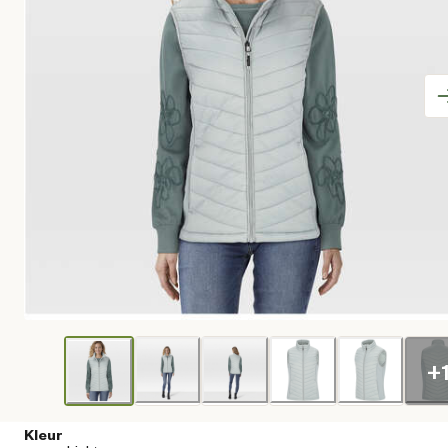
+
Kleur