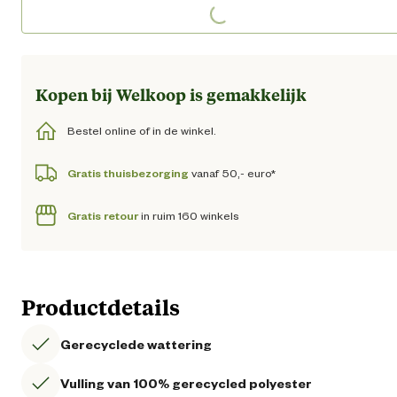
Loading...
Loading...
Kopen bij Welkoop is gemakkelijk
Bestel online of in de winkel.
Gratis thuisbezorging
vanaf 50,- euro*
Gratis retour
in ruim 160 winkels
Productdetails
Gerecyclede wattering
Vulling van 100% gerecycled polyester