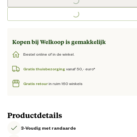
Loading...
Loading...
Kopen bij Welkoop is gemakkelijk
Bestel online of in de winkel.
Gratis thuisbezorging
vanaf 50,- euro*
Gratis retour
in ruim 160 winkels
Productdetails
3-Voudig met randaarde