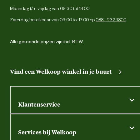
Materiaal
Kunstst
Maandag t/m vrijdag van 09:30 tot 18:00
Zaterdag bereikbaar van 09:00 tot 17:00 op
088 - 2324800
Alle getoonde prijzen zijn incl. BTW.
Vind een Welkoop winkel in je buurt
Klantenservice
Algemene actievoorwaarden
Klantenservice
Services bij Welkoop
Contactformulier