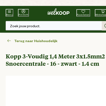
Beste Winkelketen
Tuin & Dier
Account
Favorieten
Winkelw
Menu
Zoek jouw product.
Terug naar Huishoudelijk
Kopp 3-Voudig 1,4 Meter 3x1.5mm2 
Snoercentrale - 16 - zwart - 1.4 cm