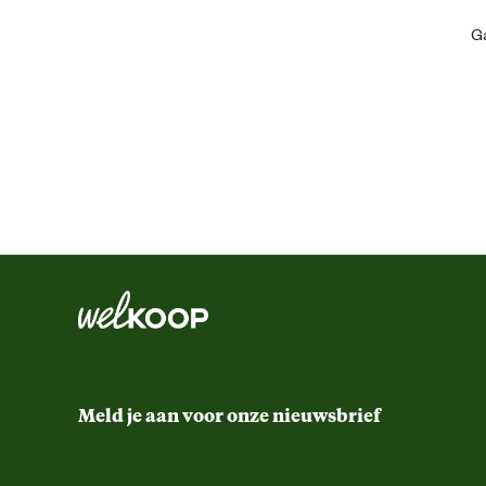
Kleur detail
Ga
Materiaal & Samenstelling
Materiaal
Meld je aan voor onze nieuwsbrief