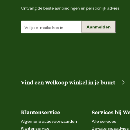
Ontvang de beste aanbiedingen en persoonlijk advies.
Aanmelden
Vind een Welkoop winkel in je buurt
Klantenservice
Services bij W
Algemene actievoorwaarden
Alle services
Klantenservice
Bewateringsadvies