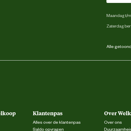
Maandag t/m 
Zaterdag ber
Alle getoonde
elkoop
Klantenpas
Over Wel
Alles over de klantenpas
Over ons
Saldo opvragen
Duurzaamhei