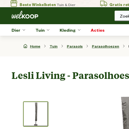
Beste Winkelketen
Tuin & Dier
Gratis re
Zoek
Dier
Tuin
Kleding
Acties
Home
Tuin
Parasols
Parasolhoezen
Lesli Living - Parasolhoes