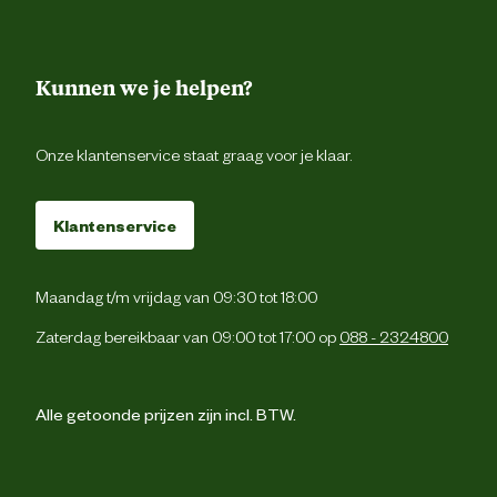
Kunnen we je helpen?
Onze klantenservice staat graag voor je klaar.
Klantenservice
Maandag t/m vrijdag van 09:30 tot 18:00
Zaterdag bereikbaar van 09:00 tot 17:00 op
088 - 2324800
Alle getoonde prijzen zijn incl. BTW.