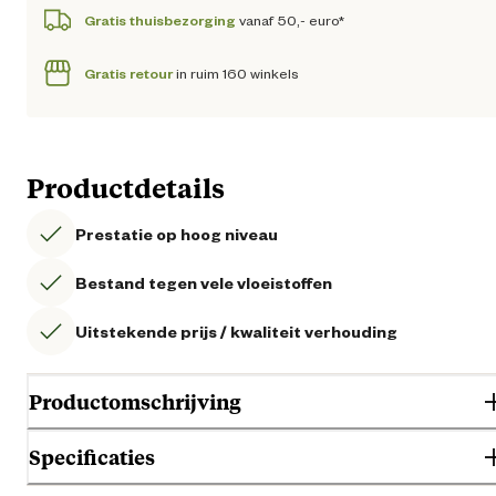
Gratis thuisbezorging
vanaf 50,- euro*
Gratis retour
in ruim 160 winkels
Productdetails
Prestatie op hoog niveau
Bestand tegen vele vloeistoffen
Uitstekende prijs / kwaliteit verhouding
Productomschrijving
Specificaties