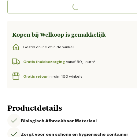
Loading...
Loading...
Kopen bij Welkoop is gemakkelijk
Bestel online of in de winkel.
Gratis thuisbezorging
vanaf 50,- euro*
Gratis retour
in ruim 160 winkels
Productdetails
Biologisch Afbreekbaar Materiaal
Zorgt voor een schone en hygiënische container