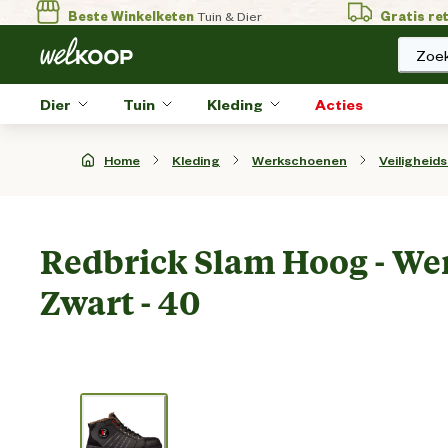
Beste Winkelketen
Tuin & Dier
Gratis re
Zoek
Dier
Tuin
Kleding
Acties
Home
Kleding
Werkschoenen
Veiligheid
Redbrick Slam Hoog - We
Zwart - 40