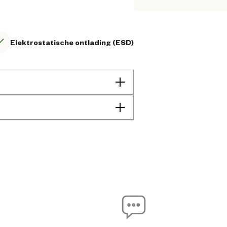
Elektrostatische ontlading (ESD)
Unisex
Agrarisch
Bouw