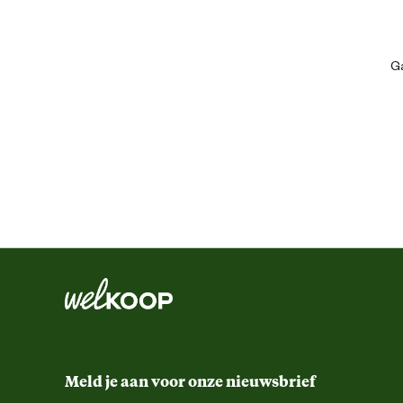
Ga
Algemene informatie
Ean
Comfort en ergonomische eigenschappen
Functionele eigenschappen
Kleur detail
Meld je aan voor onze nieuwsbrief