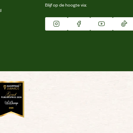
Blijf op de hoogte via:
d