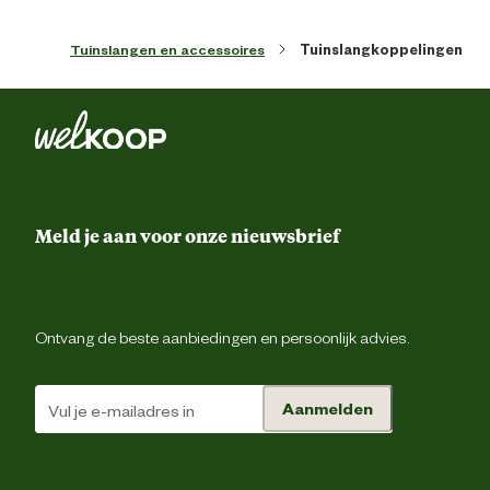
Verantwoordelijke
pfs@rehau.c
marktdeelnemer mailadres
Tuinslangen en accessoires
Tuinslangkoppelingen
Meld je aan voor onze nieuwsbrief
Ontvang de beste aanbiedingen en persoonlijk advies.
Aanmelden