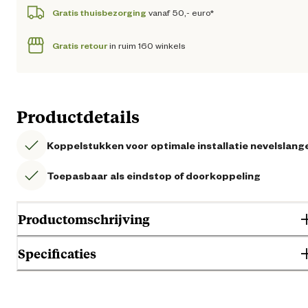
Gratis thuisbezorging
vanaf 50,- euro*
Gratis retour
in ruim 160 winkels
Productdetails
Koppelstukken voor optimale installatie nevelslang
Toepasbaar als eindstop of doorkoppeling
Productomschrijving
Specificaties
Algemene informatie