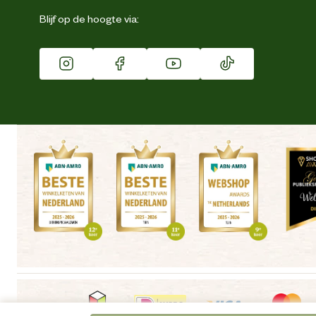
Eigen merk
Blijf op de hoogte via:
Franchise
Vacatures
Winkels