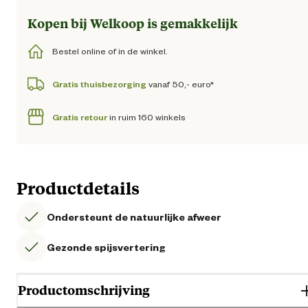
Kopen bij Welkoop is gemakkelijk
Bestel online of in de winkel.
Gratis thuisbezorging
vanaf 50,- euro*
Gratis retour
in ruim 160 winkels
Productdetails
Ondersteunt de natuurlijke afweer
Gezonde spijsvertering
Productomschrijving