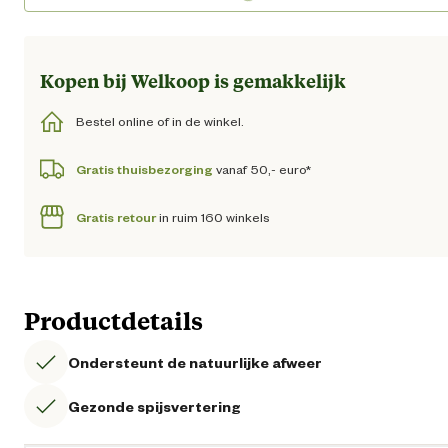
Loading...
Kopen bij Welkoop is gemakkelijk
Bestel online of in de winkel.
Gratis thuisbezorging
vanaf 50,- euro*
Gratis retour
in ruim 160 winkels
Productdetails
Ondersteunt de natuurlijke afweer
Gezonde spijsvertering