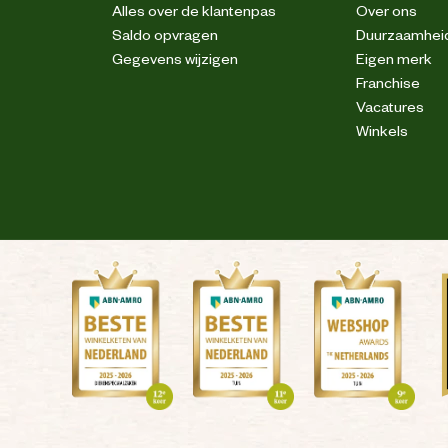
Alles over de klantenpas
Over ons
Saldo opvragen
Duurzaamhei
Meersbloem 42 Oudenaarde
Gegevens wijzigen
Eigen merk
Franchise
info@safetyjogger.com
Vacatures
Winkels