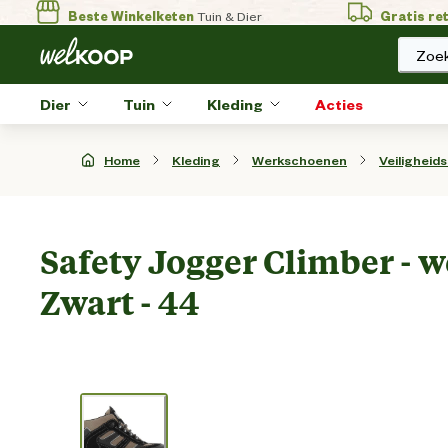
Beste Winkelketen
Tuin & Dier
Gratis re
Zoek
Dier
Tuin
Kleding
Acties
Home
Kleding
Werkschoenen
Veiligheid
Safety Jogger Climber - 
Zwart - 44