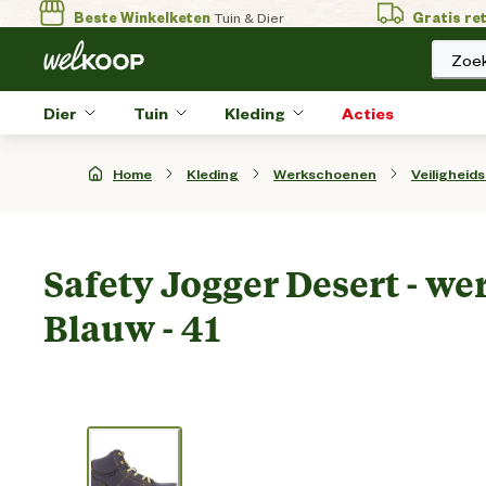
Beste Winkelketen
Tuin & Dier
Gratis re
Zoek
Dier
Tuin
Kleding
Acties
Home
Kleding
Werkschoenen
Veiligheid
Safety Jogger Desert - we
Blauw - 41