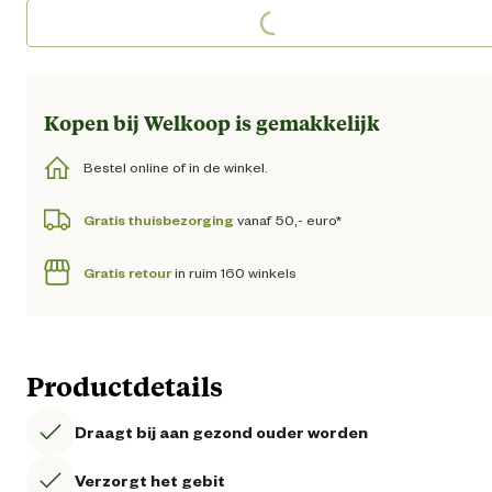
Loading...
Loading...
Kopen bij Welkoop is gemakkelijk
Bestel online of in de winkel.
Gratis thuisbezorging
vanaf 50,- euro*
Gratis retour
in ruim 160 winkels
Productdetails
Draagt bij aan gezond ouder worden
Verzorgt het gebit