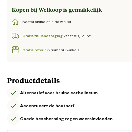
Kopen bij Welkoop is gemakkelijk
Bestel online of in de winkel.
Gratis thuisbezorging
vanaf 50,- euro*
Gratis retour
in ruim 160 winkels
Productdetails
Alternatief voor bruine carbolineum
Accentueert de houtnerf
Goede bescherming tegen weersinvloeden