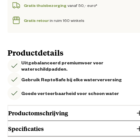
Gratis thuisbezorging
vanaf 50,- euro*
Gratis retour
in ruim 160 winkels
Productdetails
Uitgebalanceerd premiumvoer voor
waterschildpadden.
Gebruik ReptoSafe bij elke waterverversing
Goede verteerbaarheid voor schoon water
Productomschrijving
Specificaties