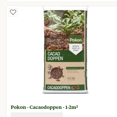
Huidige prijs € 16,00
Pokon - Cacaodoppen - 1-2m²