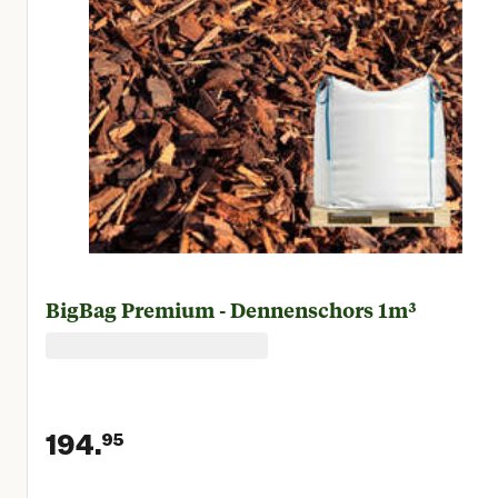
BigBag Premium - Dennenschors 1m³
194.
95