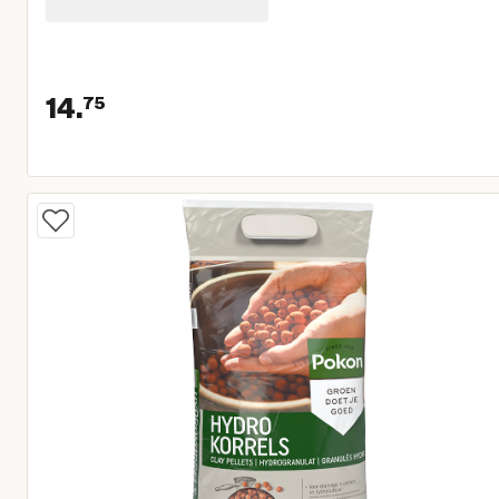
14.
75
Huidige prijs € 14,75