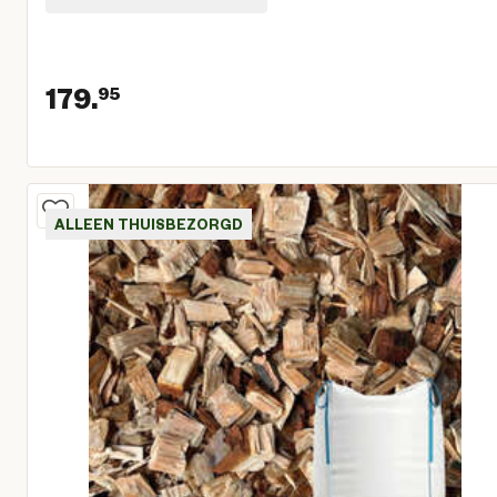
179.
95
Huidige prijs € 179,95
ALLEEN THUISBEZORGD