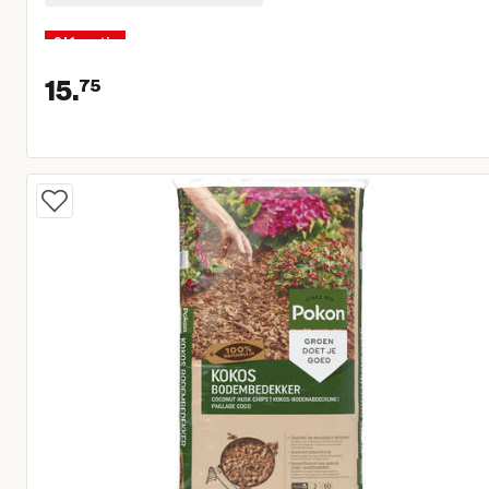
2+1 gratis
15.
75
Huidige prijs € 15,75