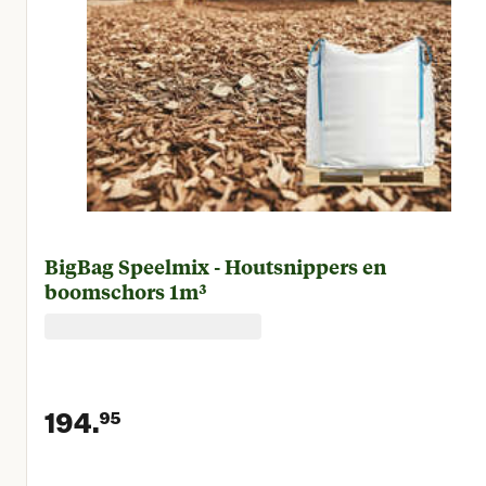
BigBag Speelmix - Houtsnippers en
boomschors 1m³
194.
95