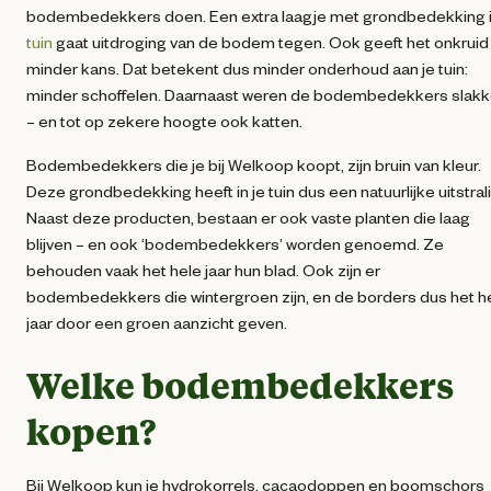
bodembedekkers doen. Een extra laagje met grondbedekking i
tuin
gaat uitdroging van de bodem tegen. Ook geeft het onkruid
minder kans. Dat betekent dus minder onderhoud aan je tuin:
minder schoffelen. Daarnaast weren de bodembedekkers slak
– en tot op zekere hoogte ook katten.
Bodembedekkers die je bij Welkoop koopt, zijn bruin van kleur.
Deze grondbedekking heeft in je tuin dus een natuurlijke uitstral
Naast deze producten, bestaan er ook vaste planten die laag
blijven – en ook ‘bodembedekkers’ worden genoemd. Ze
behouden vaak het hele jaar hun blad. Ook zijn er
bodembedekkers die wintergroen zijn, en de borders dus het h
jaar door een groen aanzicht geven.
Welke bodembedekkers
kopen?
Bij Welkoop kun je hydrokorrels, cacaodoppen en boomschors