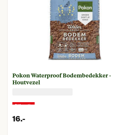
Pokon Waterproof Bodembedekker -
Houtvezel
2+1 gratis
16.
-