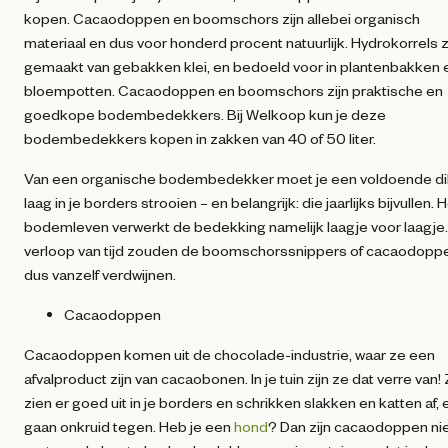
kopen. Cacaodoppen en boomschors zijn allebei organisch
materiaal en dus voor honderd procent natuurlijk. Hydrokorrels z
gemaakt van gebakken klei, en bedoeld voor in plantenbakken 
bloempotten. Cacaodoppen en boomschors zijn praktische en
goedkope bodembedekkers. Bij Welkoop kun je deze
bodembedekkers kopen in zakken van 40 of 50 liter.
Van een organische bodembedekker moet je een voldoende d
laag in je borders strooien – en belangrijk: die jaarlijks bijvullen. 
bodemleven verwerkt de bedekking namelijk laagje voor laagje
verloop van tijd zouden de boomschorssnippers of cacaodopp
dus vanzelf verdwijnen.
Cacaodoppen
Cacaodoppen komen uit de chocolade-industrie, waar ze een
afvalproduct zijn van cacaobonen. In je tuin zijn ze dat verre van!
zien er goed uit in je borders en schrikken slakken en katten af, 
gaan onkruid tegen. Heb je een
hond
? Dan zijn cacaodoppen ni