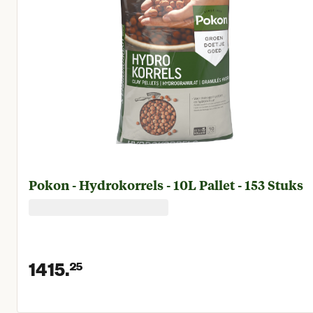
Pokon - Hydrokorrels - 10L Pallet - 153 Stuks
1415.
25
Huidige prijs € 1.415,25