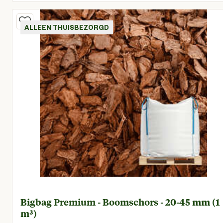
Huidige prijs € 194,95
ALLEEN THUISBEZORGD
Bigbag Premium - Boomschors - 20-45 mm (1
m³)