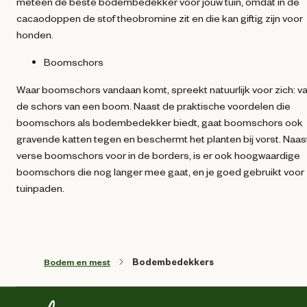
meteen de beste bodembedekker voor jouw tuin, omdat in de
cacaodoppen de stof theobromine zit en die kan giftig zijn voor
honden.
Boomschors
Waar boomschors vandaan komt, spreekt natuurlijk voor zich: v
de schors van een boom. Naast de praktische voordelen die
boomschors als bodembedekker biedt, gaat boomschors ook
gravende katten tegen en beschermt het planten bij vorst. Naas
verse boomschors voor in de borders, is er ook hoogwaardige
boomschors die nog langer mee gaat, en je goed gebruikt voor
tuinpaden.
Bodem en mest
Bodembedekkers