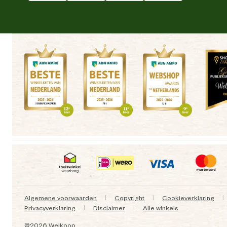
Algemene voorwaarden
Copyright
Cookieverklaring
|
|
|
Privacyverklaring
Disclaimer
Alle winkels
|
|
©
2026 Welkoop