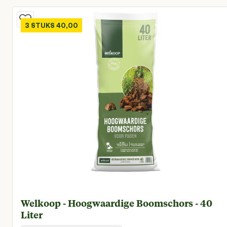
3 STUKS 40,00
Welkoop - Hoogwaardige Boomschors - 40
Liter