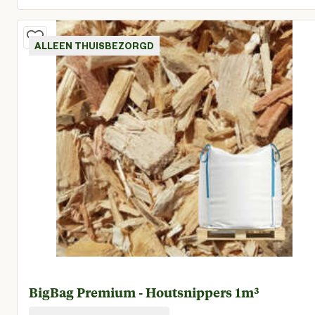
Huidige prijs € 194,95
ALLEEN THUISBEZORGD
BigBag Premium - Houtsnippers 1m³