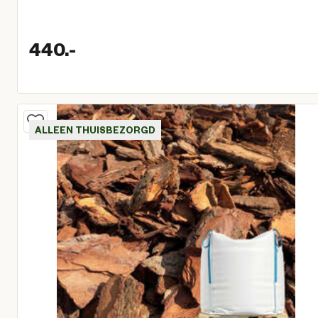
440.
-
Huidige prijs € 440,00
ALLEEN THUISBEZORGD