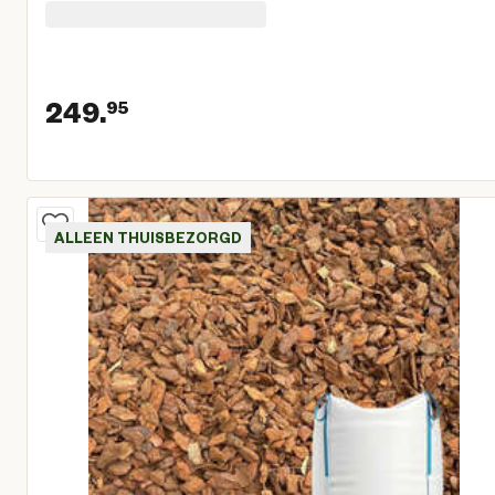
249.
95
Huidige prijs € 249,95
ALLEEN THUISBEZORGD