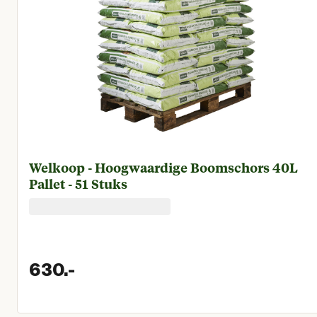
Welkoop - Hoogwaardige Boomschors 40L
Pallet - 51 Stuks
630.
-
Huidige prijs € 630,00