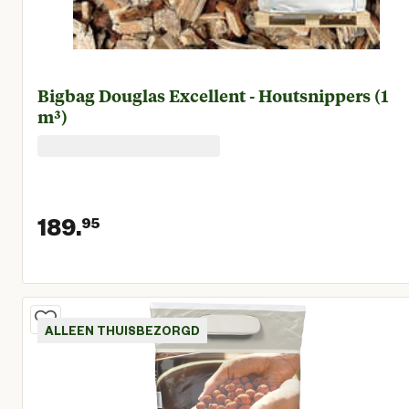
Bigbag Douglas Excellent - Houtsnippers (1
m³)
189.
95
Huidige prijs € 189,95
ALLEEN THUISBEZORGD