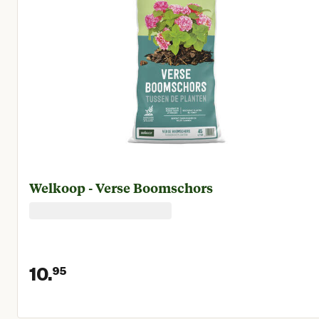
Welkoop - Verse Boomschors
10.
95
Huidige prijs € 10,95