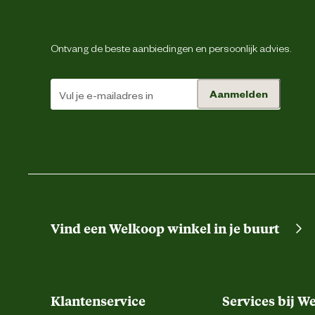
Ontvang de beste aanbiedingen en persoonlijk advies.
Aanmelden
Vind een Welkoop winkel in je buurt
Klantenservice
Services bij W