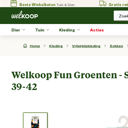
Beste Winkelketen
Tuin & Dier
Gratis re
Zoek
Dier
Tuin
Kleding
Acties
Home
Kleding
Vrijetijdskleding
Sokken
Welkoop Fun Groenten - S
39-42