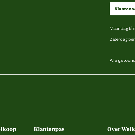
Klantens
Maandag t/m 
Zaterdag ber
Alle getoonde
elkoop
Klantenpas
Over Wel