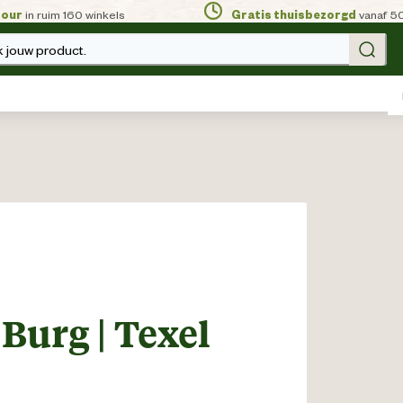
tour
in ruim 160 winkels
Gratis thuisbezorgd
vanaf 5
 jouw product.
Burg | Texel