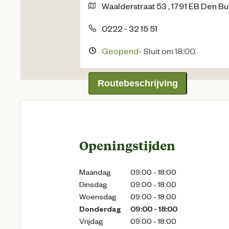
Waalderstraat
53
,
1791 EB
Den Bu
0222 - 32 15 51
Geopend
-
Sluit om 18:00.
Routebeschrijving
Openingstijden
Maandag
09:00 - 18:00
Dinsdag
09:00 - 18:00
Woensdag
09:00 - 18:00
Donderdag
09:00 - 18:00
Vrijdag
09:00 - 18:00