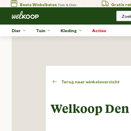
Beste Winkelketen
Tuin & Dier
Gratis re
Zoek
Dier
Tuin
Kleding
Acties
Terug naar winkeloverzicht
Welkoop Den 