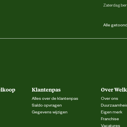
Zaterdag ber
Alle getoonde
elkoop
Klantenpas
Over Wel
Alles over de klantenpas
Over ons
Saldo opvragen
Duurzaamhei
Gegevens wijzigen
Eigen merk
Franchise
Vacatures