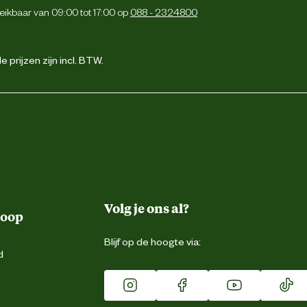
eikbaar van 09:00 tot 17:00 op
088 - 2324800
 prijzen zijn incl. BTW.
Volg je ons al?
koop
Blijf op de hoogte via:
d