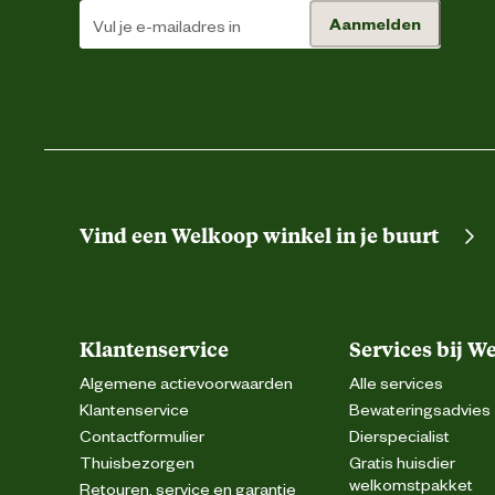
Aanmelden
Vind een Welkoop winkel in je buurt
Klantenservice
Services bij W
Algemene actievoorwaarden
Alle services
Klantenservice
Bewateringsadvies
Contactformulier
Dierspecialist
Thuisbezorgen
Gratis huisdier
welkomstpakket
Retouren, service en garantie