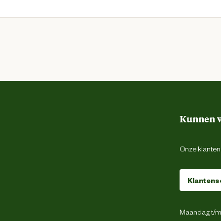
Kunnen w
Onze klantens
Klantens
Maandag t/m 