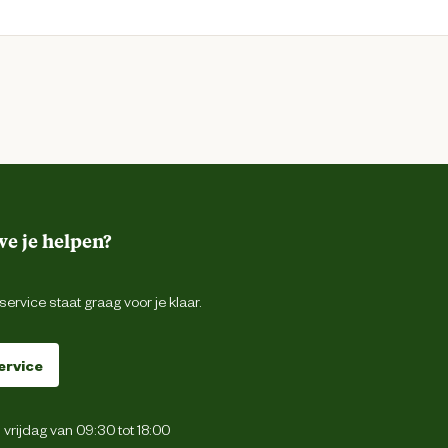
e je helpen?
ervice staat graag voor je klaar.
ervice
vrijdag van 09:30 tot 18:00