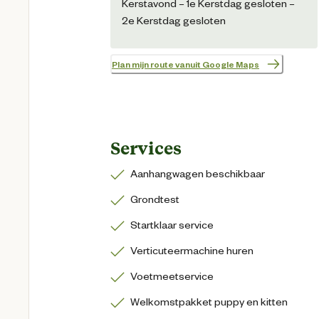
Kerstavond – 1e Kerstdag gesloten –
2e Kerstdag gesloten
Plan mijn route vanuit Google Maps
Services
Aanhangwagen beschikbaar
Grondtest
Startklaar service
Verticuteermachine huren
Voetmeetservice
Welkomstpakket puppy en kitten