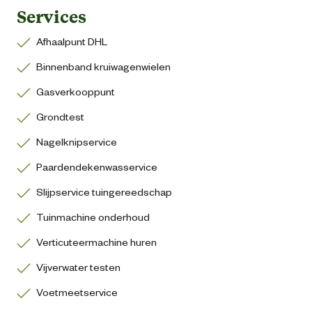
Services
Afhaalpunt DHL
Binnenband kruiwagenwielen
Gasverkooppunt
Grondtest
Nagelknipservice
Paardendekenwasservice
Slijpservice tuingereedschap
Tuinmachine onderhoud
Verticuteermachine huren
Vijverwater testen
Voetmeetservice