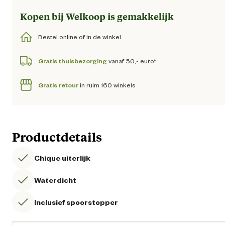
Kopen bij Welkoop is gemakkelijk
Bestel online of in de winkel.
Gratis thuisbezorging
vanaf 50,- euro*
Gratis retour
in ruim 160 winkels
Productdetails
Chique uiterlijk
Waterdicht
Inclusief spoorstopper