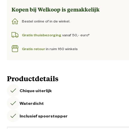
Kopen bij Welkoop is gemakkelijk
Bestel online of in de winkel.
Gratis thuisbezorging
vanaf 50,- euro*
Gratis retour
in ruim 160 winkels
Productdetails
Chique uiterlijk
Waterdicht
Inclusief spoorstopper