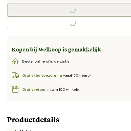
Loading...
Loading...
Kopen bij Welkoop is gemakkelijk
Bestel online of in de winkel.
Gratis thuisbezorging
vanaf 50,- euro*
Gratis retour
in ruim 160 winkels
Productdetails