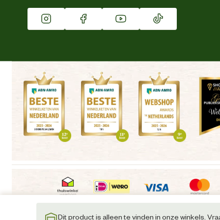
Vacatures
Winkels
Dit product is alleen te vinden in onze winkels. Vr