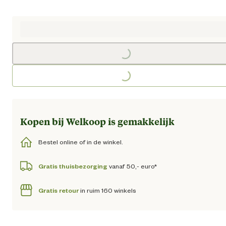
Huidige prijs € 101,95
Loading...
Loading...
Kopen bij Welkoop is gemakkelijk
Bestel online of in de winkel.
Gratis thuisbezorging
vanaf 50,- euro*
Gratis retour
in ruim 160 winkels