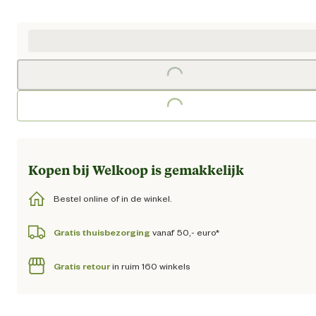
Huidige prijs € 101,95
Loading...
Loading...
Kopen bij Welkoop is gemakkelijk
Bestel online of in de winkel.
Gratis thuisbezorging
vanaf 50,- euro*
Gratis retour
in ruim 160 winkels