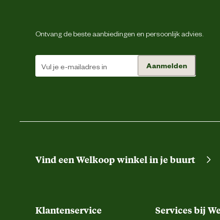
Ontvang de beste aanbiedingen en persoonlijk advies.
Taillemaat
Aanmelden
Vind een Welkoop winkel in je buurt
Type zakken
Klantenservice
Services bij W