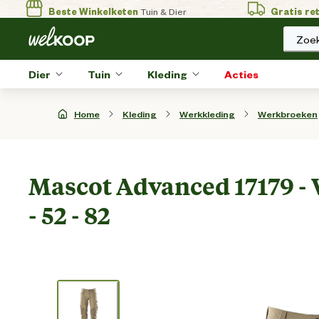
Beste Winkelketen
Tuin & Dier
Gratis re
Zoek
Dier
Tuin
Kleding
Acties
Home
Kleding
Werkkleding
Werkbroeken
Mascot Advanced 17179 - 
- 52 - 82