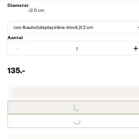
Diameter
:
2.5 cm
Aantal
−
+
135.
-
Huidige prijs € 135,00
Loading...
Loading...