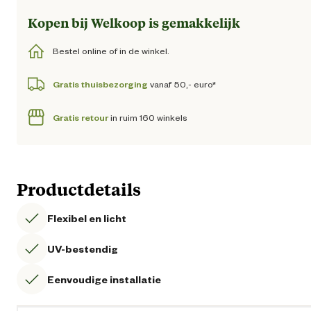
Kopen bij Welkoop is gemakkelijk
Bestel online of in de winkel.
Gratis thuisbezorging
vanaf 50,- euro*
Gratis retour
in ruim 160 winkels
Productdetails
Flexibel en licht
UV-bestendig
Eenvoudige installatie