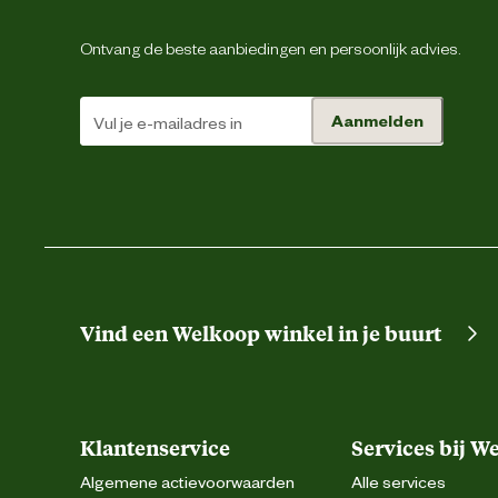
Ontvang de beste aanbiedingen en persoonlijk advies.
Aanmelden
Ontwerp
eigenschappen
Vind een Welkoop winkel in je buurt
Klantenservice
Services bij W
Algemene actievoorwaarden
Alle services