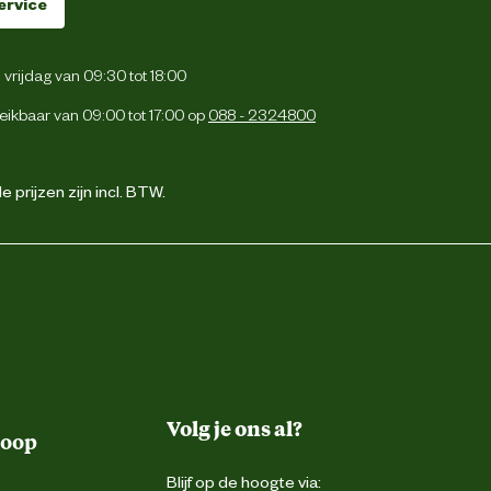
ervice
vrijdag van 09:30 tot 18:00
eikbaar van 09:00 tot 17:00 op
088 - 2324800
 prijzen zijn incl. BTW.
Volg je ons al?
koop
Blijf op de hoogte via: