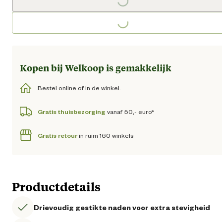
Loading...
Loading...
Kopen bij Welkoop is gemakkelijk
Bestel online of in de winkel.
Gratis thuisbezorging
vanaf 50,- euro*
Gratis retour
in ruim 160 winkels
Productdetails
Drievoudig gestikte naden voor extra stevigheid