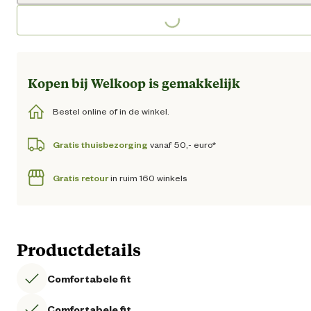
Loading...
Loading...
Kopen bij Welkoop is gemakkelijk
Bestel online of in de winkel.
Gratis thuisbezorging
vanaf 50,- euro*
Gratis retour
in ruim 160 winkels
Productdetails
Comfortabele fit
Comfortabele fit