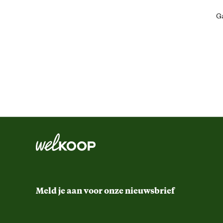
Artikel breedte
Ga
Artikel diepte
Artikel hoogte
Meld je aan voor onze nieuwsbrief