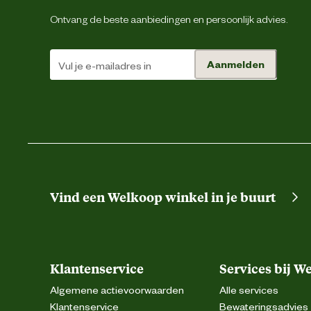
Ontvang de beste aanbiedingen en persoonlijk advies.
Aanmelden
Vind een Welkoop winkel in je buurt
Klantenservice
Services bij W
Algemene actievoorwaarden
Alle services
Klantenservice
Bewateringsadvies