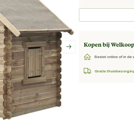
Huidi
Kopen bij Welkoop
Bestel online of in de 
Gratis thuisbezorgin