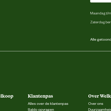
Maandag t/m 
Zaterdag ber
Alle getoonde
elkoop
Klantenpas
Over Wel
Alles over de klantenpas
Over ons
Saldo opvragen
Duurzaamhei