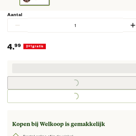
Aantal
−
+
4.
99
2+1 gratis
Loading...
Huidige prijs € 4,99
Loading...
Kopen bij Welkoop is gemakkelijk