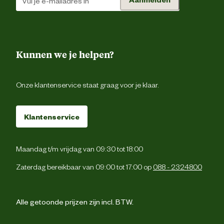
Onderhoudsadvies
makkelijk in onderho
Verzorgingsadvies
Makkelijk in onderho
Kunnen we je helpen?
Onze klantenservice staat graag voor je klaar.
Klantenservice
Maandag t/m vrijdag van 09:30 tot 18:00
Zaterdag bereikbaar van 09:00 tot 17:00 op
088 - 2324800
Alle getoonde prijzen zijn incl. BTW.