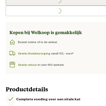
Loading...
Kopen bij Welkoop is gemakkelijk
Bestel online of in de winkel.
Gratis thuisbezorging
vanaf 50,- euro*
Gratis retour
in ruim 160 winkels
Productdetails
Complete voeding voor een vitale kat