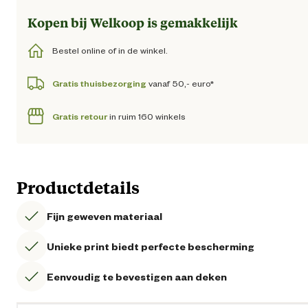
Kopen bij Welkoop is gemakkelijk
Bestel online of in de winkel.
Gratis thuisbezorging
vanaf 50,- euro*
Gratis retour
in ruim 160 winkels
Productdetails
Fijn geweven materiaal
Unieke print biedt perfecte bescherming
Eenvoudig te bevestigen aan deken