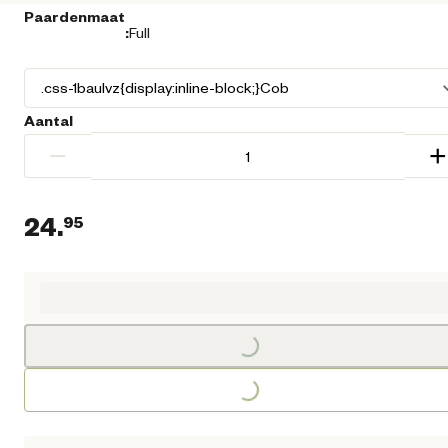
Paardenmaat
:
Full
Aantal
−
+
24.
95
Huidige prijs € 24,95
Loading...
Loading...