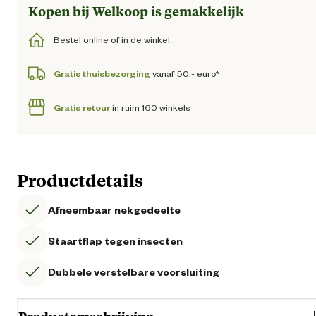
Kopen bij Welkoop is gemakkelijk
Bestel online of in de winkel.
Gratis thuisbezorging
vanaf 50,- euro*
Gratis retour
in ruim 160 winkels
Productdetails
Afneembaar nekgedeelte
Staartflap tegen insecten
Dubbele verstelbare voorsluiting