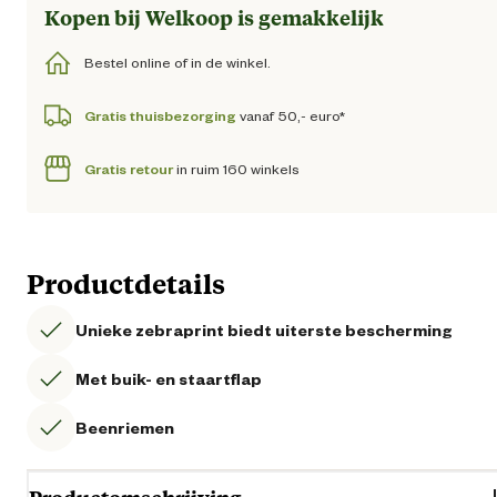
Kopen bij Welkoop is gemakkelijk
Bestel online of in de winkel.
Gratis thuisbezorging
vanaf 50,- euro*
Gratis retour
in ruim 160 winkels
Productdetails
Unieke zebraprint biedt uiterste bescherming
Met buik- en staartflap
Beenriemen