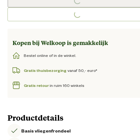
Loading...
Loading...
Kopen bij Welkoop is gemakkelijk
Bestel online of in de winkel.
Gratis thuisbezorging
vanaf 50,- euro*
Gratis retour
in ruim 160 winkels
Productdetails
Basis vliegenfrondeel