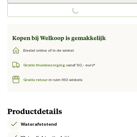
Loading...
Loading...
Kopen bij Welkoop is gemakkelijk
Bestel online of in de winkel.
Gratis thuisbezorging
vanaf 50,- euro*
Gratis retour
in ruim 160 winkels
Productdetails
Waterafstotend