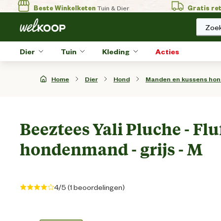
Beste Winkelketen
Tuin & Dier
Gratis re
Zoek
Dier
Tuin
Kleding
Acties
Home
Dier
Hond
Manden en kussens hon
Beeztees Yali Pluche - Flu
hondenmand - grijs - M
4/5 (1 beoordelingen)