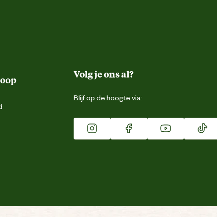
Volg je ons al?
koop
Blijf op de hoogte via:
d