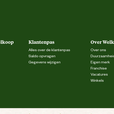
elkoop
Klantenpas
Over Wel
Alles over de klantenpas
Over ons
Saldo opvragen
Duurzaamhei
Gegevens wijzigen
Eigen merk
Franchise
Vacatures
Winkels