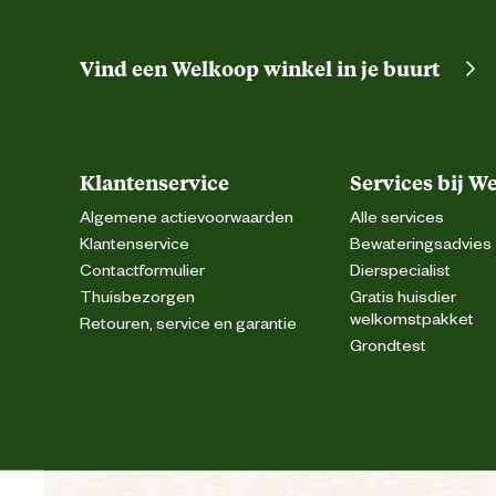
Vind een Welkoop winkel in je buurt
Klantenservice
Services bij W
Algemene actievoorwaarden
Alle services
Klantenservice
Bewateringsadvies
Contactformulier
Dierspecialist
Thuisbezorgen
Gratis huisdier
welkomstpakket
Retouren, service en garantie
Grondtest