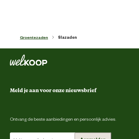
Milieuvriendelijke en natuurlijke
Biologis
eigenschappen
Type zaden
Krops
Groentezaden
Slazaden
Meld je aan voor onze nieuwsbrief
Ontvang de beste aanbiedingen en persoonlijk advies.