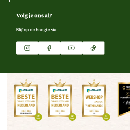
Over ons
Duurzaamheid
Volg je ons al?
Eigen merk
Blijf op de hoogte via:
Franchise
Vacatures
Winkels