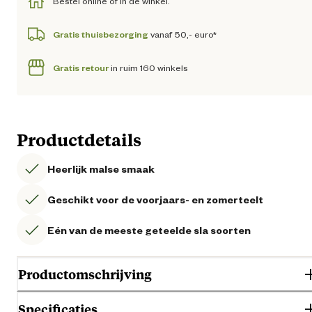
Bestel online of in de winkel.
Gratis thuisbezorging
vanaf 50,- euro*
Gratis retour
in ruim 160 winkels
Productdetails
Heerlijk malse smaak
Geschikt voor de voorjaars- en zomerteelt
Eén van de meeste geteelde sla soorten
Productomschrijving
Specificaties