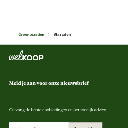
Advies & Onderhoud
Advies oogsten
voor de vorst oogst
Groentezaden
Slazaden
Verzorgingsadvies
houdt grond voldoende vocht
Meld je aan voor onze nieuwsbrief
Ontvang de beste aanbiedingen en persoonlijk advies.