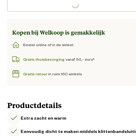
Loading...
Kopen bij Welkoop is gemakkelijk
Bestel online of in de winkel.
Gratis thuisbezorging
vanaf 50,- euro*
Gratis retour
in ruim 160 winkels
Productdetails
Extra zacht en warm
Eenvoudig dicht te maken middels klittenbandsluit