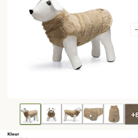
+
Kleur