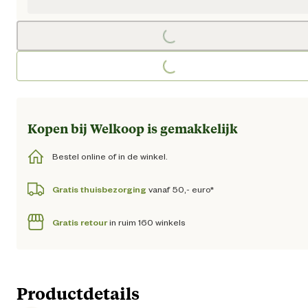
Loading...
Loading...
Kopen bij Welkoop is gemakkelijk
Bestel online of in de winkel.
Gratis thuisbezorging
vanaf 50,- euro*
Gratis retour
in ruim 160 winkels
Productdetails