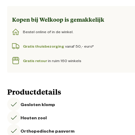
Kopen bij Welkoop is gemakkelijk
Bestel online of in de winkel.
Gratis thuisbezorging
vanaf 50,- euro*
Gratis retour
in ruim 160 winkels
Productdetails
Gesloten klomp
Houten zool
Orthopedische pasvorm