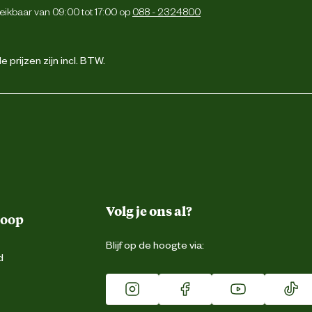
eikbaar van 09:00 tot 17:00 op
088 - 2324800
 prijzen zijn incl. BTW.
Volg je ons al?
koop
Blijf op de hoogte via:
d