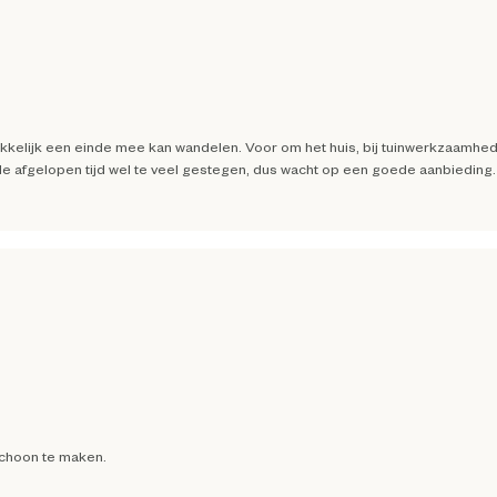
kelijk een einde mee kan wandelen. Voor om het huis, bij tuinwerkzaamhe
is de afgelopen tijd wel te veel gestegen, dus wacht op een goede aanbieding.
 schoon te maken.