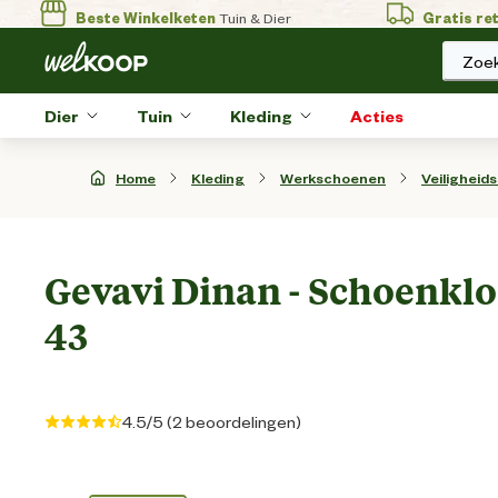
Beste Winkelketen
Tuin & Dier
Gratis re
Zoek
Dier
Tuin
Kleding
Acties
Home
Kleding
Werkschoenen
Veiligheid
Gevavi Dinan - Schoenklo
43
4.5/5 (2 beoordelingen)