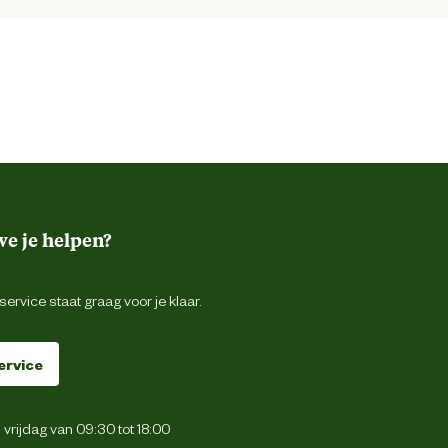
e je helpen?
ervice staat graag voor je klaar.
ervice
vrijdag van 09:30 tot 18:00