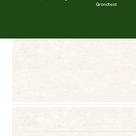
Grondtest