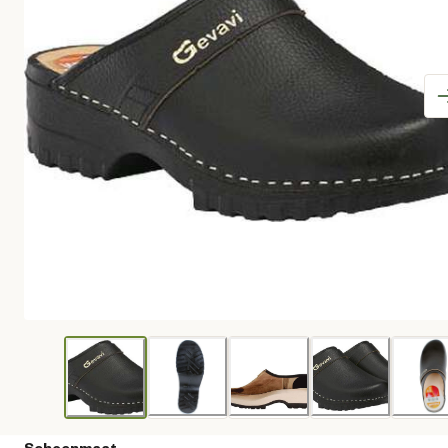
Schoenmaat