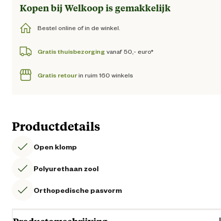
Kopen bij Welkoop is gemakkelijk
Bestel online of in de winkel.
Gratis thuisbezorging
vanaf 50,- euro*
Gratis retour
in ruim 160 winkels
Productdetails
Open klomp
Polyurethaan zool
Orthopedische pasvorm