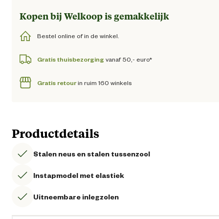
Kopen bij Welkoop is gemakkelijk
Bestel online of in de winkel.
Gratis thuisbezorging
vanaf 50,- euro*
Gratis retour
in ruim 160 winkels
Productdetails
Stalen neus en stalen tussenzool
Instapmodel met elastiek
Uitneembare inlegzolen