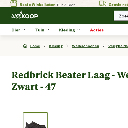
Beste Winkelketen
Tuin & Dier
Gratis re
Zoek
Dier
Tuin
Kleding
Acties
Home
Kleding
Werkschoenen
Veiligheid
Redbrick Beater Laag - W
Zwart - 47