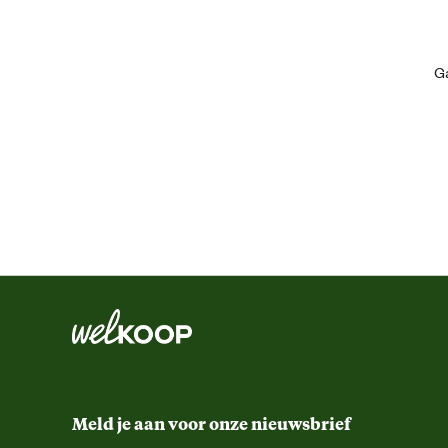
Ga
Algemene informatie
Ean
Comfort en ergonomische eigenschappen
Functionele eigenschappen
Kleur detail
Meld je aan voor onze nieuwsbrief