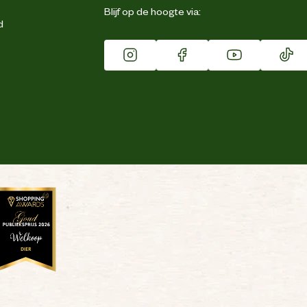
Blijf op de hoogte via:
d